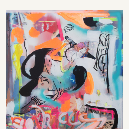
DE
/
EN