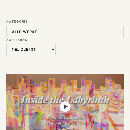
DE
/
EN
KATEGORIE
SORTIEREN