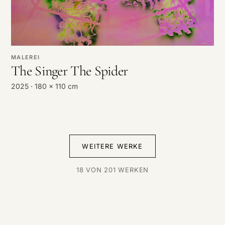
MALEREI
The Singer The Spider
2025 · 180 x 110 cm
WEITERE WERKE
18
VON
201
WERKEN