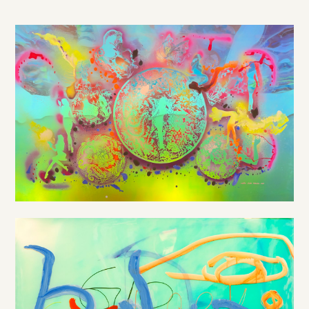
DE
/
EN