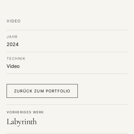
DE
/
EN
Cookies verwendet werden.
VIDEO
JAHR
2024
TECHNIK
Video
ZURÜCK ZUM PORTFOLIO
VORHERIGES WERK
Labyrinth