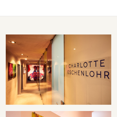
DE
/
EN