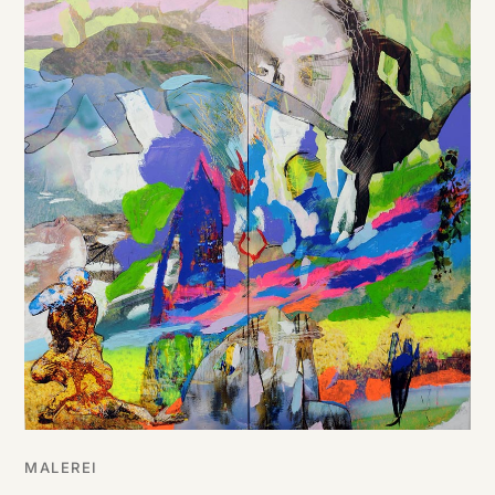
DE
/
EN
MALEREI