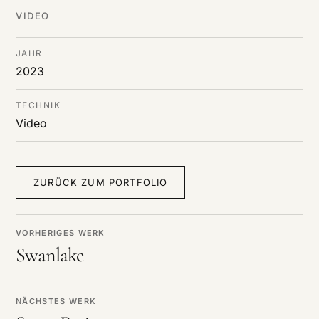
DE
/
EN
VIDEO
JAHR
2023
TECHNIK
Video
ZURÜCK ZUM PORTFOLIO
VORHERIGES WERK
Swanlake
NÄCHSTES WERK