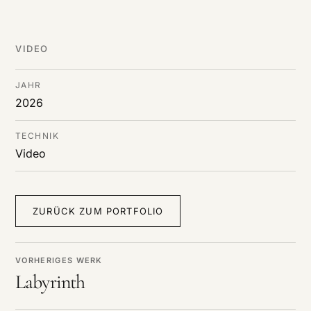
DE
/
EN
Cookies verwendet werden.
VIDEO
JAHR
2026
TECHNIK
Video
ZURÜCK ZUM PORTFOLIO
VORHERIGES WERK
Labyrinth