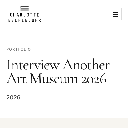
PORTFOLIO
Interview Another
Art Museum 2026
2026
VIDEO ABSPIELEN
Beim Abspielen wird eine Verbindung zu Vimeo hergestellt. Dabei
können Daten an Vimeo übertragen und technisch notwendige