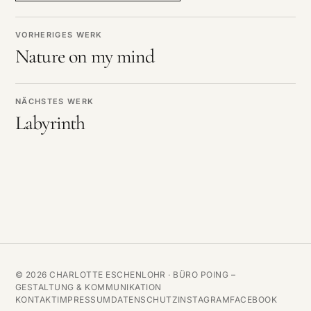
VORHERIGES WERK
Nature on my mind
NÄCHSTES WERK
Labyrinth
© 2026 CHARLOTTE ESCHENLOHR ·
BÜRO POING –
GESTALTUNG & KOMMUNIKATION
KONTAKT
IMPRESSUM
DATENSCHUTZ
INSTAGRAM
FACEBOOK