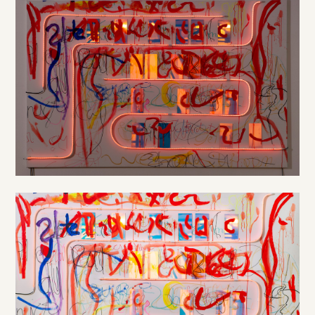
DE
/
EN