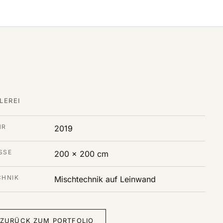
LEREI
HR
2019
SE
200 x 200 cm
CHNIK
Mischtechnik auf Leinwand
ZURÜCK ZUM PORTFOLIO