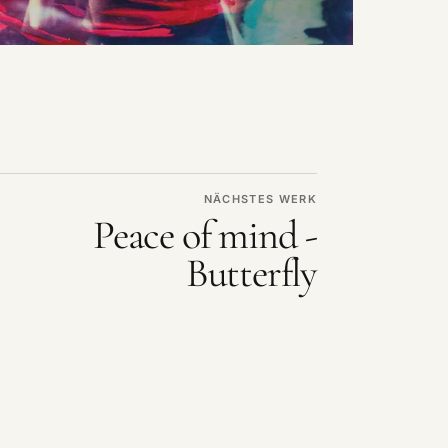
NÄCHSTES WERK
Peace of mind -
Butterfly