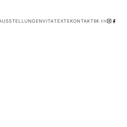
AUSSTELLUNGEN
VITA
TEXTE
KONTAKT
DE
/
EN