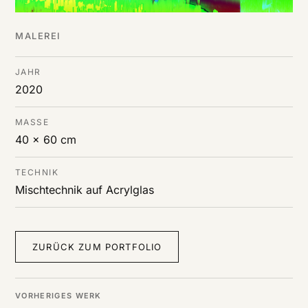
MALEREI
JAHR
2020
MASSE
40 x 60 cm
TECHNIK
Mischtechnik auf Acrylglas
ZURÜCK ZUM PORTFOLIO
VORHERIGES WERK