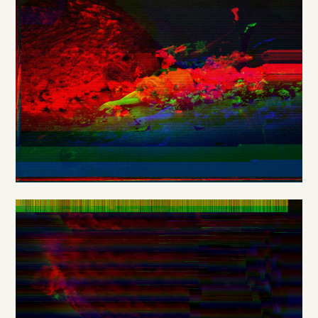
DE
/
EN