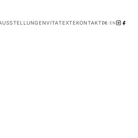
AUSSTELLUNGEN
VITA
TEXTE
KONTAKT
DE
/
EN