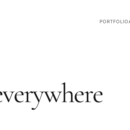
PORTFOLIO
 everywhere