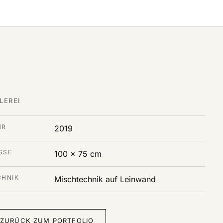
LEREI
HR
2019
SE
100 x 75 cm
CHNIK
Mischtechnik auf Leinwand
ZURÜCK ZUM PORTFOLIO