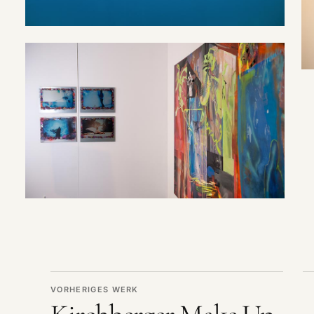
VORHERIGES WERK