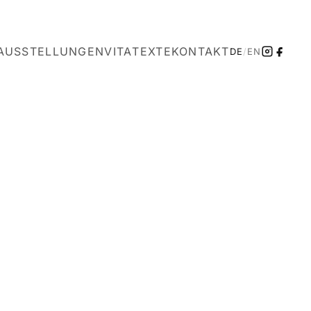
AUSSTELLUNGEN
VITA
TEXTE
KONTAKT
DE
/
EN