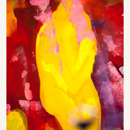
DE
/
EN