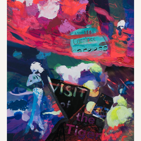
DE
/
EN