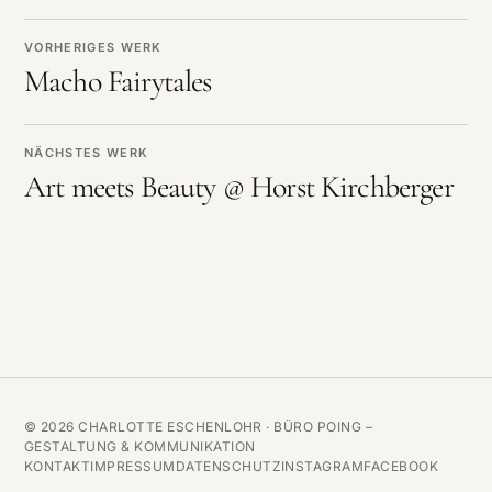
VORHERIGES WERK
Macho Fairytales
NÄCHSTES WERK
Art meets Beauty @ Horst Kirchberger
© 2026 CHARLOTTE ESCHENLOHR ·
BÜRO POING –
GESTALTUNG & KOMMUNIKATION
KONTAKT
IMPRESSUM
DATENSCHUTZ
INSTAGRAM
FACEBOOK