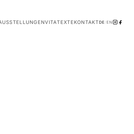
AUSSTELLUNGEN
VITA
TEXTE
KONTAKT
DE
/
EN