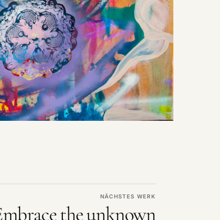
NÄCHSTES WERK
Embrace the unknown