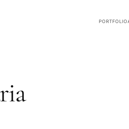
PORTFOLIO
ria