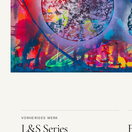
VORHERIGES WERK
L&S Series