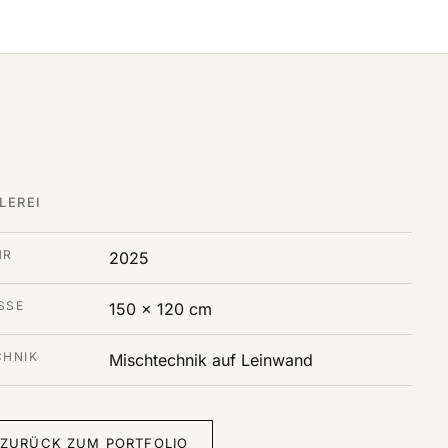
LEREI
HR
2025
SE
150 x 120 cm
CHNIK
Mischtechnik auf Leinwand
ZURÜCK ZUM PORTFOLIO