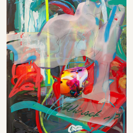
DE
/
EN