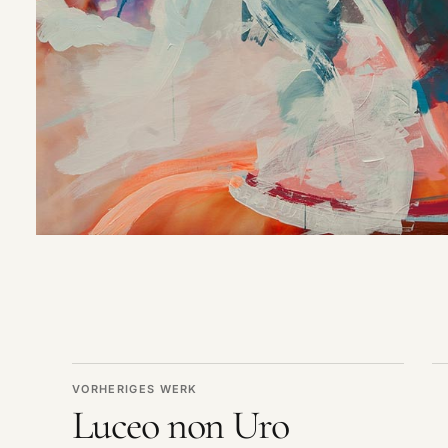
VORHERIGES WERK
Luceo non Uro