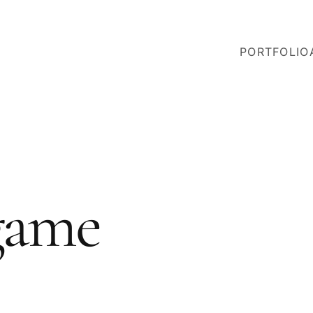
PORTFOLIO
game