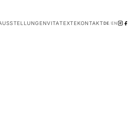
AUSSTELLUNGEN
VITA
TEXTE
KONTAKT
DE
/
EN