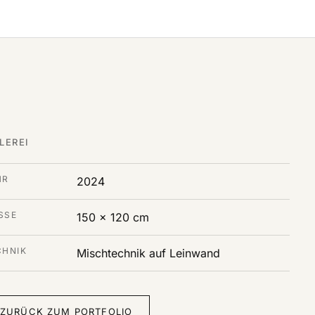
LEREI
HR
2024
SE
150 x 120 cm
CHNIK
Mischtechnik auf Leinwand
ZURÜCK ZUM PORTFOLIO